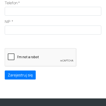
Telefon
*
NIP
*
Zarejestruj się