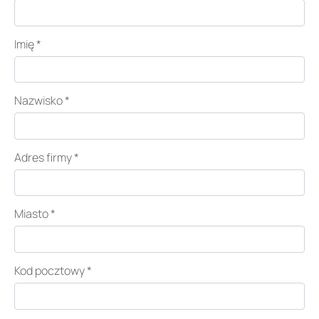
Imię
*
Nazwisko
*
Adres firmy
*
Miasto
*
Kod pocztowy
*