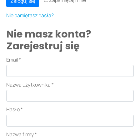
Zapamiętaj mnie
Zaloguj się
Nie pamiętasz hasła?
Nie masz konta?
Zarejestruj się
Email
*
Nazwa użytkownika
*
Hasło
*
Nazwa firmy
*