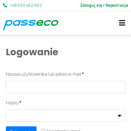
+48 692 462 662
Zaloguj się / Rejestracja
Logowanie
Nazwa użytkownika lub adres e-mail
*
Hasło
*