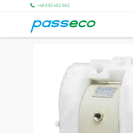
+48 692 462 662
CZYSZCZENIE
TRAWIENIE