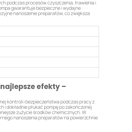
h podczas procesów czyszczenia, trawienia i
, pompa gwarantuje bezpieczne i wydajne
yjne nanoszenie preparatów, co zwiększa
najlepsze efekty –
j kontroli i bezpieczeństwa podczas pracy z
ch i dokładnie płukać pompę po zakończonej
 mniejsze zużycie środków chemicznych. W
rnego nanoszenia preparatów na powierzchnie