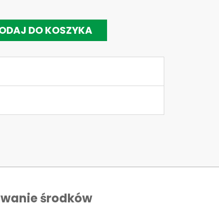
ODAJ DO KOSZYKA
owanie środków