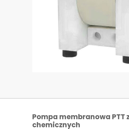
Pompa membranowa PTT z l
chemicznych