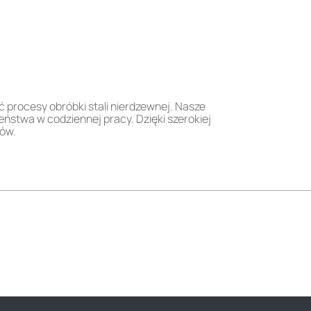
 procesy obróbki stali nierdzewnej. Nasze
eństwa w codziennej pracy. Dzięki szerokiej
ów.