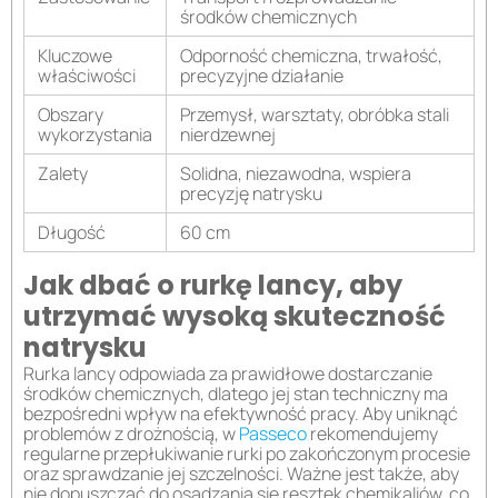
środków chemicznych
Kluczowe
Odporność chemiczna, trwałość,
właściwości
precyzyjne działanie
Obszary
Przemysł, warsztaty, obróbka stali
wykorzystania
nierdzewnej
Zalety
Solidna, niezawodna, wspiera
precyzję natrysku
Długość
60 cm
Jak dbać o rurkę lancy, aby
utrzymać wysoką skuteczność
natrysku
Rurka lancy odpowiada za prawidłowe dostarczanie
środków chemicznych, dlatego jej stan techniczny ma
bezpośredni wpływ na efektywność pracy. Aby uniknąć
problemów z drożnością, w
Passeco
rekomendujemy
regularne przepłukiwanie rurki po zakończonym procesie
oraz sprawdzanie jej szczelności. Ważne jest także, aby
nie dopuszczać do osadzania się resztek chemikaliów, co