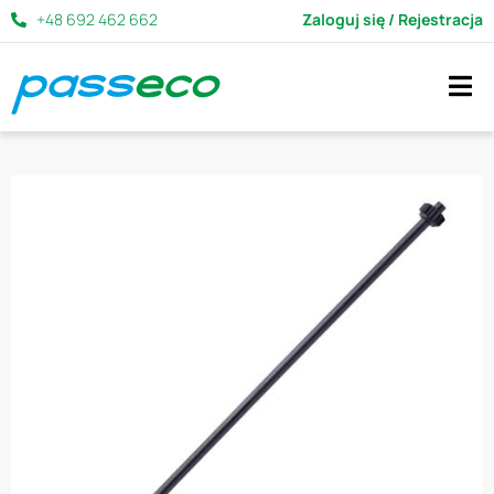
+48 692 462 662
Zaloguj się / Rejestracja