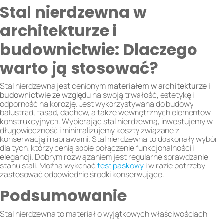
Stal nierdzewna w
architekturze i
budownictwie: Dlaczego
warto ją stosować?
Stal nierdzewna jest cenionym
materiałem w architekturze i
budownictwie z
e względu na swoją trwałość, estetykę i
odporność na korozję. Jest wykorzystywana do budowy
balustrad, fasad, dachów, a także wewnętrznych elementów
konstrukcyjnych. Wybierając stal nierdzewną, inwestujemy w
długowieczność i minimalizujemy koszty związane z
konserwacją i naprawami. Stal nierdzewna to doskonały wybór
dla tych, którzy cenią sobie połączenie funkcjonalności i
elegancji. Dobrym rozwiązaniem jest regularne sprawdzanie
stanu stali. Można wykonać
test paskowy
i w razie potrzeby
zastosować odpowiednie środki konserwujące.
Podsumowanie
Stal nierdzewna to materiał o wyjątkowych właściwościach