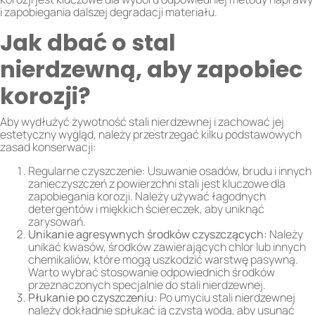
i zapobiegania dalszej degradacji materiału.
Jak dbać o stal
nierdzewną, aby zapobiec
korozji?
Aby wydłużyć żywotność stali nierdzewnej i zachować jej
estetyczny wygląd, należy przestrzegać kilku podstawowych
zasad konserwacji:
Regularne czyszczenie: Usuwanie osadów, brudu i innych
zanieczyszczeń z powierzchni stali jest kluczowe dla
zapobiegania korozji. Należy używać łagodnych
detergentów i miękkich ściereczek, aby uniknąć
zarysowań.
Unikanie agresywnych środków czyszczących:
Należy
unikać kwasów, środków zawierających chlor lub innych
chemikaliów, które mogą uszkodzić warstwę pasywną.
Warto wybrać stosowanie odpowiednich środków
przeznaczonych specjalnie do stali nierdzewnej.
Płukanie po czyszczeniu:
Po umyciu stali nierdzewnej
należy dokładnie spłukać ją czystą wodą, aby usunąć