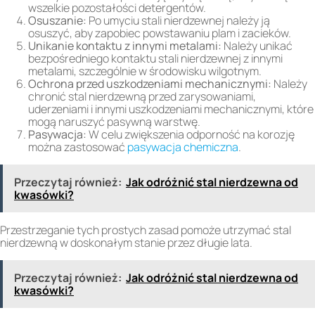
wszelkie pozostałości detergentów.
Osuszanie:
Po umyciu stali nierdzewnej należy ją
osuszyć, aby zapobiec powstawaniu plam i zacieków.
Unikanie kontaktu z innymi metalami:
Należy unikać
bezpośredniego kontaktu stali nierdzewnej z innymi
metalami, szczególnie w środowisku wilgotnym.
Ochrona przed uszkodzeniami mechanicznymi:
Należy
chronić stal nierdzewną przed zarysowaniami,
uderzeniami i innymi uszkodzeniami mechanicznymi, które
mogą naruszyć pasywną warstwę.
Pasywacja:
W celu zwiększenia odporność na korozję
można zastosować
pasywacja chemiczna
.
Przeczytaj również:
Jak odróżnić stal nierdzewna od
kwasówki?
Przestrzeganie tych prostych zasad pomoże utrzymać stal
nierdzewną w doskonałym stanie przez długie lata.
Przeczytaj również:
Jak odróżnić stal nierdzewna od
kwasówki?