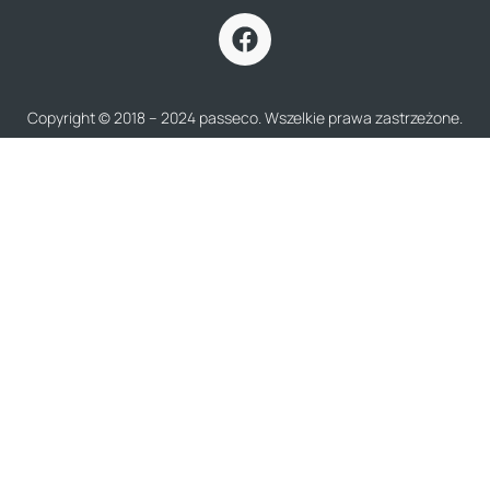
Copyright © 2018 – 2024 passeco. Wszelkie prawa zastrzeżone.