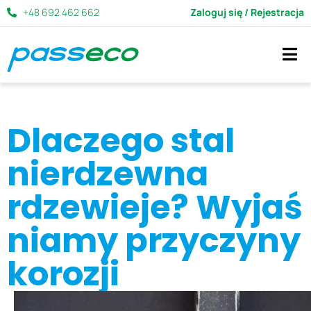
+48 692 462 662
Zaloguj się / Rejestracja
Dlaczego stal
nierdzewna
rdzewieje? Wyjaś
niamy przyczyny
korozji