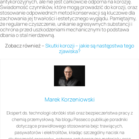
antykorozyjnych, ale nie jest całkowicie odporna na korozję.
Świadomość czynników, które mogą prowadzić do korozji, oraz
stosowanie odpowiednich metod konserwacji są kluczowe dla
zachowania jej trwałości i estetycznego wyglądu. Pamiętajmy,
że regularne czyszczenie, unikanie agresywnych substancji i
ochrona przed uszkodzeniami mechanicznymi to podstawa
dbania o stal nierdzewną.
Zobacz również –
Skutki korozji – jakie są następstwa tego
zjawiska?
Marek Korzeniowski
Ekspert ds. technologii obróbki stali oraz bezpieczeństwa pracy z
chemią przemysłową. Na blogu Passeco publikuje poradniki
dotyczące prawidłowego stosowania bejc trawiących,
pasywatorów i elektrolitów, kładąc szczególny nacisk na
skuteczność procesów, ochronę antykorozyjną materiału oraz