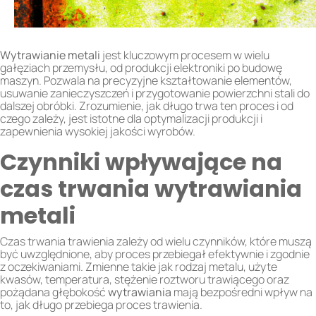
Wytrawianie
metali
jest kluczowym procesem w wielu
gałęziach przemysłu, od produkcji elektroniki po budowę
maszyn. Pozwala na precyzyjne kształtowanie elementów,
usuwanie zanieczyszczeń i przygotowanie powierzchni stali do
dalszej obróbki. Zrozumienie, jak długo trwa ten proces i od
czego zależy, jest istotne dla optymalizacji produkcji i
zapewnienia wysokiej jakości wyrobów.
Czynniki wpływające na
czas trwania wytrawiania
metali
Czas trwania trawienia zależy od wielu czynników, które muszą
być uwzględnione, aby proces przebiegał efektywnie i zgodnie
z oczekiwaniami. Zmienne takie jak rodzaj metalu, użyte
kwasów, temperatura, stężenie roztworu trawiącego oraz
pożądana głębokość
wytrawiania
mają bezpośredni wpływ na
to, jak długo przebiega proces trawienia.