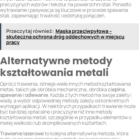
precyzyjnych wzorów i tekstur na powierzchni stali. Ponadto
wytrawianie i pasywacja są kluczowe w procesie spawania
stali, zapewniając trwałość i estetykę połączeń.
Przeczytaj również:
Maska przeciwpyłowa –
skuteczna ochrona dróg oddechowych w miejscu
pracy
Alternatywne metody
kształtowania metali
Oprócz trawienia, istnieje wiele innych metod kształtowania
metali, takich jak obróbka mechaniczna, obróbka
cieplna,
spawanie i odlewanie.
Każda z tych metod ma swoje zalety i
wady, a wybór odpowiedniej metody zależy od konkretnych
wymagań aplikacji. W niektórych przypadkach trawienie może
być bardziej opłacalne i precyzyjne niż inne metody
kształtowania metali, szczególnie w przypadku elementów o
małej wielkości lub skomplikowanych kształtach.
Trawienie laserowe
to kolejna alternatywna metoda, która