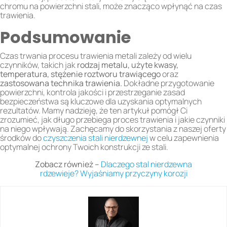
chromu na powierzchni stali, może znacząco wpłynąć na czas
trawienia.
Podsumowanie
Czas trwania procesu trawienia metali zależy od wielu
czynników, takich jak
rodzaj metalu, użyte kwasy,
temperatura, stężenie roztworu trawiącego
oraz
zastosowana technika trawienia.
Dokładne przygotowanie
powierzchni, kontrola jakości i przestrzeganie zasad
bezpieczeństwa są kluczowe dla uzyskania optymalnych
rezultatów. Mamy nadzieję, że ten artykuł pomógł Ci
zrozumieć, jak długo przebiega proces trawienia i jakie czynniki
na niego wpływają. Zachęcamy do skorzystania z naszej oferty
środków do
czyszczenia stali nierdzewnej
w celu zapewnienia
optymalnej ochrony Twoich konstrukcji ze stali.
Zobacz również –
Dlaczego stal nierdzewna
rdzewieje? Wyjaśniamy przyczyny korozji