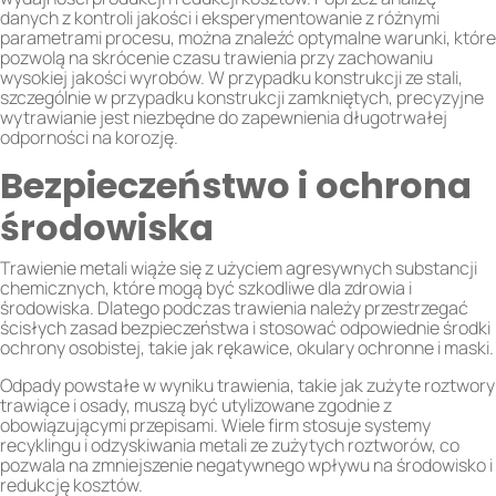
danych z kontroli jakości i eksperymentowanie z różnymi
parametrami procesu, można znaleźć optymalne warunki, które
pozwolą na skrócenie czasu trawienia przy zachowaniu
wysokiej jakości wyrobów. W przypadku konstrukcji ze stali,
szczególnie w przypadku konstrukcji zamkniętych, precyzyjne
wytrawianie jest niezbędne do zapewnienia długotrwałej
odporności na korozję.
Bezpieczeństwo i ochrona
środowiska
Trawienie metali wiąże się z użyciem agresywnych substancji
chemicznych, które mogą być szkodliwe dla zdrowia i
środowiska. Dlatego podczas trawienia należy przestrzegać
ścisłych zasad bezpieczeństwa i stosować odpowiednie środki
ochrony osobistej, takie jak rękawice, okulary ochronne i maski.
Odpady powstałe w wyniku trawienia, takie jak zużyte roztwory
trawiące i osady, muszą być utylizowane zgodnie z
obowiązującymi przepisami. Wiele firm stosuje systemy
recyklingu i odzyskiwania metali ze zużytych roztworów, co
pozwala na zmniejszenie negatywnego wpływu na środowisko i
redukcję kosztów.