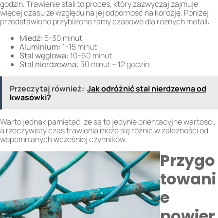
godzin. Trawienie stali to proces, który zazwyczaj zajmuje
więcej czasu ze względu na jej odporność na korozję. Poniżej
przedstawiono przybliżone ramy czasowe dla różnych metali:
Miedź:
5-30 minut
Aluminium:
1-15 minut
Stal węglowa:
10-60 minut
Stal nierdzewna:
30 minut – 12 godzin
Przeczytaj również:
Jak odróżnić stal nierdzewna od
kwasówki?
Warto jednak pamiętać, że są to jedynie orientacyjne wartości,
a rzeczywisty czas trawienia może się różnić w zależności od
wspomnianych wcześniej czynników.
Przygo
towani
e
powier