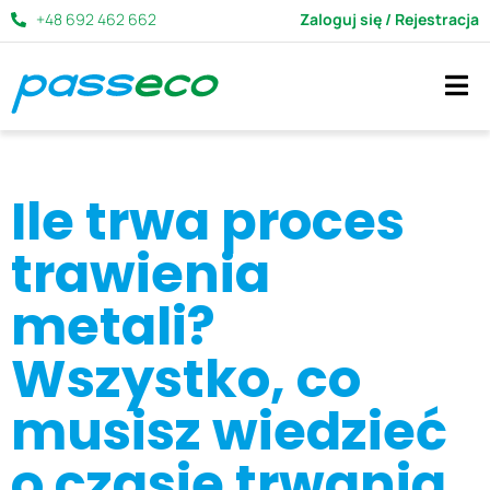
+48 692 462 662
Zaloguj się / Rejestracja
Ile trwa proces
trawienia
metali?
Wszystko, co
musisz wiedzieć
o czasie trwania