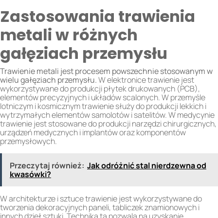
Zastosowania trawienia
metali w różnych
gałęziach przemysłu
Trawienie metali jest procesem powszechnie stosowanym w
wielu gałęziach przemysłu.
W elektronice trawienie jest
wykorzystywane do produkcji płytek drukowanych (PCB),
elementów precyzyjnych i układów scalonych. W przemyśle
lotniczym i kosmicznym trawienie służy do produkcji lekkich i
wytrzymałych elementów samolotów i satelitów. W medycynie
trawienie jest stosowane do produkcji narzędzi chirurgicznych,
urządzeń medycznych i implantów oraz komponentów
przemysłowych.
Przeczytaj również:
Jak odróżnić stal nierdzewna od
kwasówki?
W architekturze i sztuce trawienie jest wykorzystywane do
tworzenia dekoracyjnych paneli, tabliczek znamionowych i
innych dzieł sztuki. Technika ta pozwala na uzyskanie