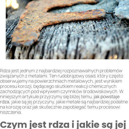
Rdza jest jednym z najbardziej rozpoznawalnych problemów
związanych z metalami. Ten rudobrązowy osad, który często
obserwujemy na powierzchniach metalowych, jest wynikiem
procesu korozji, będącego skutkiem reakcji chemicznych
zachodzących pod wpływem czynników środowiskowych. W
niniejszym artykule przyjrzymy się bliżej temu,
jak powstaje
rdza
, jakie są jej przyczyny, jakie metale są najbardziej podatne
na korozję oraz jak skutecznie zapobiegać temu procesowi
niszczenia.
Czym jest rdza i jakie są jej