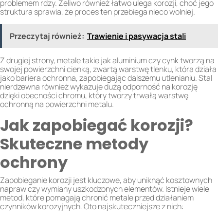
problemem rdzy. Żeliwo również łatwo ulega korozji, choć jego
struktura sprawia, że proces ten przebiega nieco wolniej.
Przeczytaj również:
Trawienie i pasywacja stali
Z drugiej strony, metale takie jak aluminium czy cynk tworzą na
swojej powierzchni cienką, zwartą warstwę tlenku, która działa
jako bariera ochronna, zapobiegając dalszemu utlenianiu. Stal
nierdzewna również wykazuje dużą odporność na korozję
dzięki obecności chromu, który tworzy trwałą warstwę
ochronną na powierzchni metalu.
Jak zapobiegać korozji?
Skuteczne metody
ochrony
Zapobieganie korozji jest kluczowe, aby uniknąć kosztownych
napraw czy wymiany uszkodzonych elementów. Istnieje wiele
metod, które pomagają chronić metale przed działaniem
czynników korozyjnych. Oto najskuteczniejsze z nich: