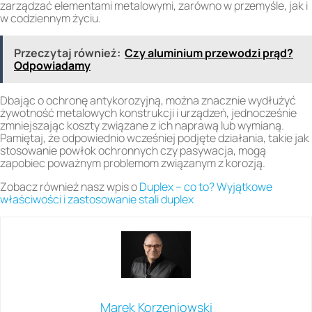
zarządzać elementami metalowymi, zarówno w przemyśle, jak i
w codziennym życiu.
Przeczytaj również:
Czy aluminium przewodzi prąd?
Odpowiadamy
Dbając o ochronę antykorozyjną, można znacznie wydłużyć
żywotność metalowych konstrukcji i urządzeń, jednocześnie
zmniejszając koszty związane z ich naprawą lub wymianą.
Pamiętaj, że odpowiednio wcześniej podjęte działania, takie jak
stosowanie powłok ochronnych czy pasywacja, mogą
zapobiec poważnym problemom związanym z korozją.
Zobacz również nasz wpis o
Duplex – co to? Wyjątkowe
właściwości i zastosowanie stali duplex
Marek Korzeniowski