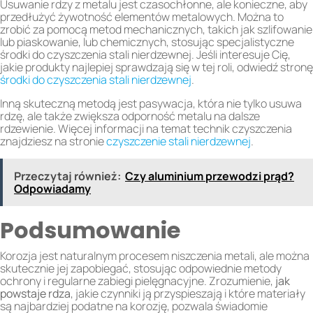
Usuwanie rdzy z metalu jest czasochłonne, ale konieczne, aby
przedłużyć żywotność elementów metalowych. Można to
zrobić za pomocą metod mechanicznych, takich jak szlifowanie
lub piaskowanie, lub chemicznych, stosując specjalistyczne
środki do czyszczenia stali nierdzewnej. Jeśli interesuje Cię,
jakie produkty najlepiej sprawdzają się w tej roli, odwiedź stronę
środki do czyszczenia stali nierdzewnej
.
Inną skuteczną metodą jest pasywacja, która nie tylko usuwa
rdzę, ale także zwiększa odporność metalu na dalsze
rdzewienie. Więcej informacji na temat technik czyszczenia
znajdziesz na stronie
czyszczenie stali nierdzewnej
.
Przeczytaj również:
Czy aluminium przewodzi prąd?
Odpowiadamy
Podsumowanie
Korozja jest naturalnym procesem niszczenia metali, ale można
skutecznie jej zapobiegać, stosując odpowiednie metody
ochrony i regularne zabiegi pielęgnacyjne. Zrozumienie,
jak
powstaje rdza
, jakie czynniki ją przyspieszają i które materiały
są najbardziej podatne na korozję, pozwala świadomie