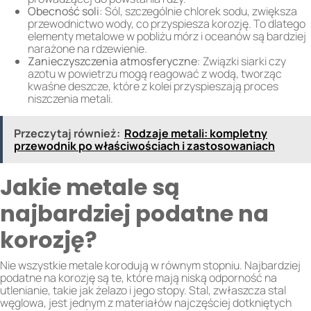
Obecność soli
: Sól, szczególnie chlorek sodu, zwiększa
przewodnictwo wody, co przyspiesza korozję. To dlatego
elementy metalowe w pobliżu mórz i oceanów są bardziej
narażone na rdzewienie.
Zanieczyszczenia atmosferyczne
: Związki siarki czy
azotu w powietrzu mogą reagować z wodą, tworząc
kwaśne deszcze, które z kolei przyspieszają proces
niszczenia metali.
Przeczytaj również:
Rodzaje metali: kompletny
przewodnik po właściwościach i zastosowaniach
Jakie metale są
najbardziej podatne na
korozję?
Nie wszystkie metale korodują w równym stopniu. Najbardziej
podatne na korozję są te, które mają niską odporność na
utlenianie, takie jak żelazo i jego stopy. Stal, zwłaszcza stal
węglowa, jest jednym z materiałów najczęściej dotkniętych