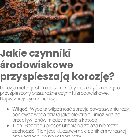
Jakie czynniki
środowiskowe
przyspieszają korozję?
Korozja metali jest procesem, który może być znacząco
przyspieszony przez różne czynniki środowiskowe.
Najważniejszymi z nich są:
Wilgoć
: Wysoka wilgotność sprzyja powstawaniu rdzy,
ponieważ woda działa jako elektrolit, umożliwiając
przepływ jonów między anodą a katodą.
Tlen
: Bez tlenu proces utleniania żelaza nie może
zachodzić. Tlen jest kluczowym składnikiem w reakcji
prowadzącej do powstania rdzy.