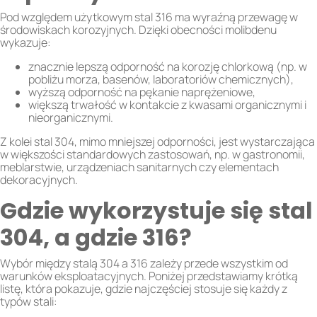
Pod względem użytkowym stal 316 ma wyraźną przewagę w
środowiskach korozyjnych. Dzięki obecności molibdenu
wykazuje:
znacznie lepszą odporność na korozję chlorkową (np. w
pobliżu morza, basenów, laboratoriów chemicznych),
wyższą odporność na pękanie naprężeniowe,
większą trwałość w kontakcie z kwasami organicznymi i
nieorganicznymi.
Z kolei stal 304, mimo mniejszej odporności, jest wystarczająca
w większości standardowych zastosowań, np. w gastronomii,
meblarstwie, urządzeniach sanitarnych czy elementach
dekoracyjnych.
Gdzie wykorzystuje się stal
304, a gdzie 316?
Wybór między stalą 304 a 316 zależy przede wszystkim od
warunków eksploatacyjnych. Poniżej przedstawiamy krótką
listę, która pokazuje, gdzie najczęściej stosuje się każdy z
typów stali: