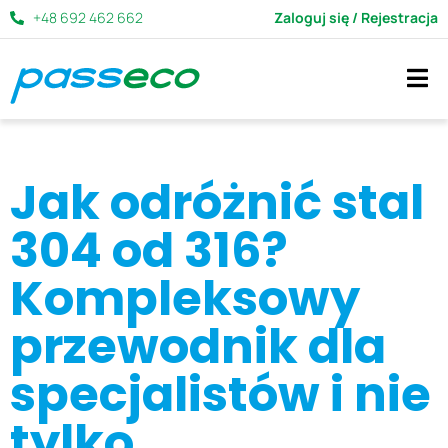
+48 692 462 662
Zaloguj się / Rejestracja
Jak odróżnić stal
304 od 316?
Kompleksowy
przewodnik dla
specjalistów i nie
tylko