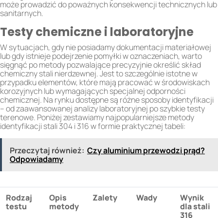
może prowadzić do poważnych konsekwencji technicznych lub
sanitarnych.
Testy chemiczne i laboratoryjne
W sytuacjach, gdy nie posiadamy dokumentacji materiałowej
lub gdy istnieje podejrzenie pomyłki w oznaczeniach, warto
sięgnąć po metody pozwalające precyzyjnie określić skład
chemiczny stali nierdzewnej. Jest to szczególnie istotne w
przypadku elementów, które mają pracować w środowiskach
korozyjnych lub wymagających specjalnej odporności
chemicznej. Na rynku dostępne są różne sposoby identyfikacji
– od zaawansowanej analizy laboratoryjnej po szybkie testy
terenowe. Poniżej zestawiamy najpopularniejsze metody
identyfikacji stali 304 i 316 w formie praktycznej tabeli:
Przeczytaj również:
Czy aluminium przewodzi prąd?
Odpowiadamy
Rodzaj
Opis
Zalety
Wady
Wynik
testu
metody
dla stali
316